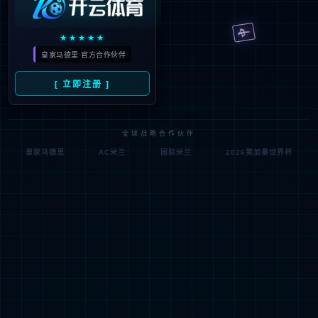
作为钠离子电池行业领军企业，贝博bb艾弗森官
网技术凭借技术创新实力此前斩获
2024年度“钠电池
TOP10 企业”及“钠电量产先锋品牌”双项荣誉
；近
期，公司更凭借市场表现，斩获
“2025H1中国
钠电池
出货量第一”与“2025H1中国聚阴离子钠电池出货量
第一”
两项重磅荣誉。公司聚阴离子钠电池产品在安