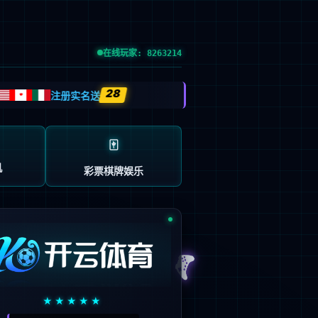
者关系
供应商门户
联系我们

EN
/
JP
官网引领产业标杆
基础设施，特别是蓬勃发展的超大规模智算中心
；铅酸电池则受限于较低的能量密度与倍率性
能优异的综合优势，成为支撑绿色算力与清洁