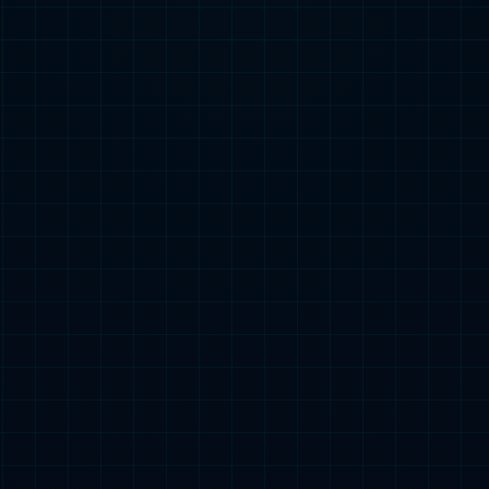
化实践已率先取得实质性突破。贝博bb艾弗森官网技术作为国
，完成了从技术研发到规模制造的关键跨越。凭借其在技术、产
P1”与“2025年中国储能钠电池出货量TOP1”双项冠军。在“2