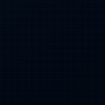
显其作为推动钠离子电池从实验室走向大规模
商用化、规模化应用。
博bb艾弗森官网技术任中国化学与物理电源行业协
会储能应用分会副理事长单位!
新闻动态
投资者关系
联系方式