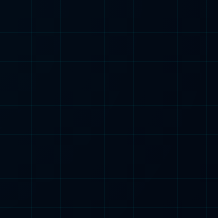
内钠电产业的领军企业，于2023年5月即成
能与市场等方面的综合实力，贝博bb艾弗森
025年中国钠离子电池行业年度竞争力品牌”榜单