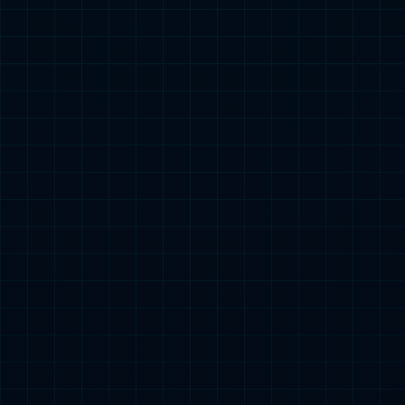

热门搜索：
3C类
小型动力类
起动电源类
储能类
特种车辆电源类